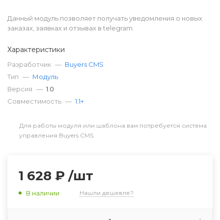
Данный модуль позволяет получать уведомления о новых
заказах, заявках и отзывах в telegram.
Характеристики
Разработчик
—
Buyers CMS
Тип
—
Модуль
Версия
—
1.0
Совместимость
—
1.1+
Для работы модуля или шаблона вам потребуется система
управления Buyers CMS.
1 628 ₽
/шт
В наличии
Нашли дешевле?