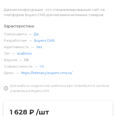
Данная конфигурация - это специализированный сайт на
платформе Buyers CMS для магазина интимных товаров.
Характеристики
Смена цвета
—
Да
Разработчик
—
Buyers CMS
Адаптивность
—
Yes
Тип
—
Шаблон
Версия
—
1.0
Совместимость
—
1.1+
Демо
—
https://intimacy.buyers-cms.ru/
Для работы модуля или шаблона вам потребуется система
управления Buyers CMS.
1 628 ₽
/шт